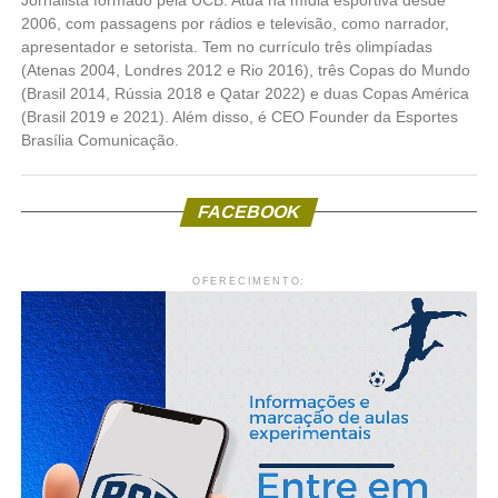
Jornalista formado pela UCB. Atua na mídia esportiva desde
2006, com passagens por rádios e televisão, como narrador,
apresentador e setorista. Tem no currículo três olimpíadas
(Atenas 2004, Londres 2012 e Rio 2016), três Copas do Mundo
(Brasil 2014, Rússia 2018 e Qatar 2022) e duas Copas América
(Brasil 2019 e 2021). Além disso, é CEO Founder da Esportes
Brasília Comunicação.
FACEBOOK
OFERECIMENTO: