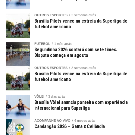
OUTROS ESPORTES
3 semanas atrás
Brasília Pilots vence na estreia da Superliga de
futebol americano
FUTEBOL
1 mês atrás
Segundinha 2026 contará com sete times.
Disputa começa em agosto
OUTROS ESPORTES
3 semanas atrás
Brasília Pilots vence na estreia da Superliga de
futebol americano
VÔLEI
3 dias atrás
Brasília Vôlei anuncia ponteira com experiência
internacional para Superliga
ACOMPANHE AO VIVO
6 meses atrás
Candangão 2026 – Gama x Ceilândia