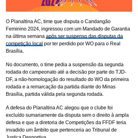
O Planaltina AC, time que disputa o Candangão
Feminino 2024, ingressou com um Mandado de Garantia
na última semana
após ser suspenso das disputas da
competição local
por ter perdido por WO para o Real
Brasília.
No documento, o time pedia a suspensão da segunda
rodada do campeonato até a decisão por parte do TJD-
DF, a não-homologação do resultado do WO da primeira
rodada e a remarcação da partida diante do Minas
Brasília, partida válida pela segunda rodada.
A defesa do Planaltina AC alegou que o clube foi
excluído sumariamente da disputa sem o direito à ampla
defesa e que a diretoria de Competições da FFDF teria
invadido um âmbito que pertenceria ao Tribunal de
Justiça Desportiva.