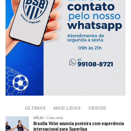
ÚLTIMAS
MAIS LIDAS
VIDEOS
VÔLEI
3 dias atrás
Brasília Vôlei anuncia ponteira com experiência
internacional para Superliga