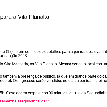
ara a Vila Planalto
ra (12), foram definidos os detalhes para a partida decisiva e
 Candangão 2023.
io Ciro Machado, na Vila Planalto. Mesmo sendo o local costume
ando também a presença de público, já que em grande parte do
 Federal. Os ingressos serão vendidos no dia da partida, na bilh
s 15h. Caso ocorra empate nos 90 minutos, o título da Segundin
samambaia
segundinha 2022