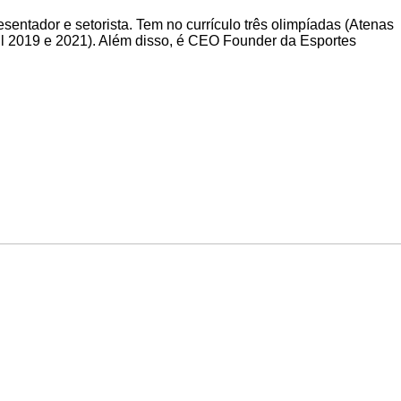
entador e setorista. Tem no currículo três olimpíadas (Atenas
il 2019 e 2021). Além disso, é CEO Founder da Esportes