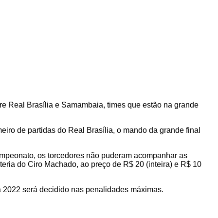
ntre Real Brasília e Samambaia, times que estão na grande
iro de partidas do Real Brasília, o mando da grande final
 campeonato, os torcedores não puderam acompanhar as
eteria do Ciro Machado, ao preço de R$ 20 (inteira) e R$ 10
ha 2022 será decidido nas penalidades máximas.