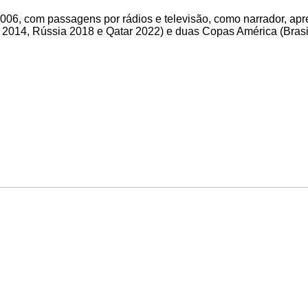
006, com passagens por rádios e televisão, como narrador, apres
l 2014, Rússia 2018 e Qatar 2022) e duas Copas América (Bras