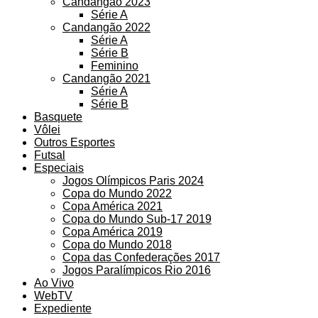
Candangão 2023
Série A
Candangão 2022
Série A
Série B
Feminino
Candangão 2021
Série A
Série B
Basquete
Vôlei
Outros Esportes
Futsal
Especiais
Jogos Olímpicos Paris 2024
Copa do Mundo 2022
Copa América 2021
Copa do Mundo Sub-17 2019
Copa América 2019
Copa do Mundo 2018
Copa das Confederações 2017
Jogos Paralímpicos Rio 2016
Ao Vivo
WebTV
Expediente