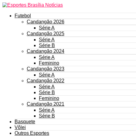
Futebol
Candangão 2026
Série A
Candangão 2025
Série A
Série B
Candangão 2024
Série A
Feminino
Candangão 2023
Série A
Candangão 2022
Série A
Série B
Feminino
Candangão 2021
Série A
Série B
Basquete
Vôlei
Outros Esportes