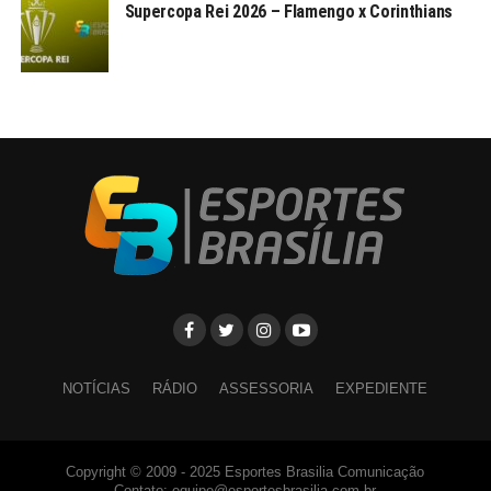
Supercopa Rei 2026 – Flamengo x Corinthians
NOTÍCIAS
RÁDIO
ASSESSORIA
EXPEDIENTE
Copyright © 2009 - 2025 Esportes Brasilia Comunicação
Contato: equipe@esportesbrasilia.com.br