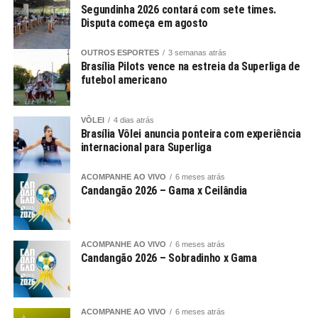
Segundinha 2026 contará com sete times.
Disputa começa em agosto
OUTROS ESPORTES
3 semanas atrás
Brasília Pilots vence na estreia da Superliga de
futebol americano
VÔLEI
4 dias atrás
Brasília Vôlei anuncia ponteira com experiência
internacional para Superliga
ACOMPANHE AO VIVO
6 meses atrás
Candangão 2026 – Gama x Ceilândia
ACOMPANHE AO VIVO
6 meses atrás
Candangão 2026 – Sobradinho x Gama
ACOMPANHE AO VIVO
6 meses atrás