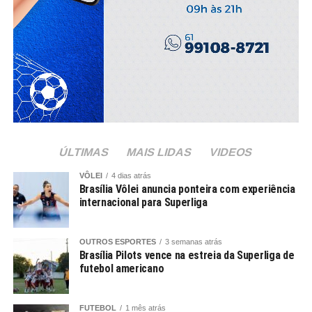
ÚLTIMAS
MAIS LIDAS
VIDEOS
VÔLEI
4 dias atrás
Brasília Vôlei anuncia ponteira com experiência
internacional para Superliga
OUTROS ESPORTES
3 semanas atrás
Brasília Pilots vence na estreia da Superliga de
futebol americano
FUTEBOL
1 mês atrás