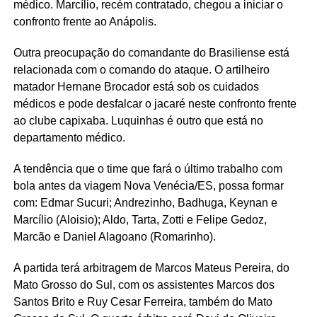
médico. Marcílio, recém contratado, chegou a iniciar o
confronto frente ao Anápolis.
Outra preocupação do comandante do Brasiliense está
relacionada com o comando do ataque. O artilheiro
matador Hernane Brocador está sob os cuidados
médicos e pode desfalcar o jacaré neste confronto frente
ao clube capixaba. Luquinhas é outro que está no
departamento médico.
A tendência que o time que fará o último trabalho com
bola antes da viagem Nova Venécia/ES, possa formar
com: Edmar Sucuri; Andrezinho, Badhuga, Keynan e
Marcílio (Aloisio); Aldo, Tarta, Zotti e Felipe Gedoz,
Marcão e Daniel Alagoano (Romarinho).
A partida terá arbitragem de Marcos Mateus Pereira, do
Mato Grosso do Sul, com os assistentes Marcos dos
Santos Brito e Ruy Cesar Ferreira, também do Mato