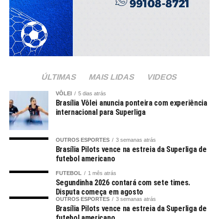
ÚLTIMAS
MAIS LIDAS
VIDEOS
VÔLEI
5 dias atrás
Brasília Vôlei anuncia ponteira com experiência
internacional para Superliga
OUTROS ESPORTES
3 semanas atrás
Brasília Pilots vence na estreia da Superliga de
futebol americano
FUTEBOL
1 mês atrás
Segundinha 2026 contará com sete times.
Disputa começa em agosto
OUTROS ESPORTES
3 semanas atrás
Brasília Pilots vence na estreia da Superliga de
futebol americano