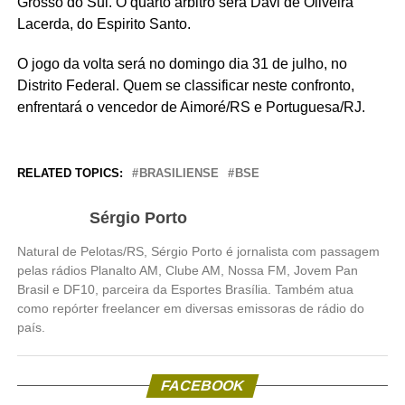
Grosso do Sul. O quarto árbitro será Davi de Oliveira
Lacerda, do Espirito Santo.
O jogo da volta será no domingo dia 31 de julho, no
Distrito Federal. Quem se classificar neste confronto,
enfrentará o vencedor de Aimoré/RS e Portuguesa/RJ.
RELATED TOPICS:
BRASILIENSE
BSE
Sérgio Porto
Natural de Pelotas/RS, Sérgio Porto é jornalista com passagem
pelas rádios Planalto AM, Clube AM, Nossa FM, Jovem Pan
Brasil e DF10, parceira da Esportes Brasília. Também atua
como repórter freelancer em diversas emissoras de rádio do
país.
FACEBOOK