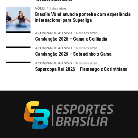
VÔLEI
5 dias atrás
Brasília Vôlei anuncia ponteira com experiência
internacional para Superliga
ACOMPANHE AO VIVO
6 meses atrás
Candangão 2026 – Gama x Ceilândia
ACOMPANHE AO VIVO
6 meses atrás
Candangão 2026 – Sobradinho x Gama
ACOMPANHE AO VIVO
6 meses atrás
Supercopa Rei 2026 – Flamengo x Corinthians