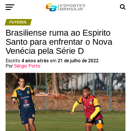
FUTEBOL
Brasiliense ruma ao Espirito
Santo para enfrentar o Nova
Venécia pela Série D
Escrito
4 anos atrás
em
21 de julho de 2022
Por
Sérgio Porto