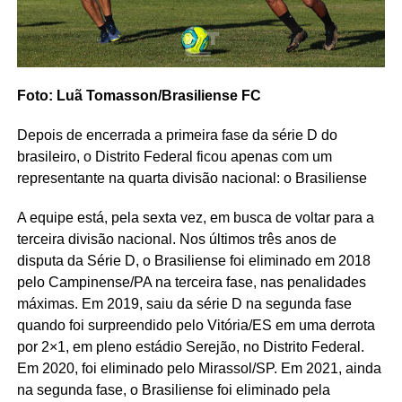
Foto: Luã Tomasson/Brasiliense FC
Depois de encerrada a primeira fase da série D do
brasileiro, o Distrito Federal ficou apenas com um
representante na quarta divisão nacional: o Brasiliense
A equipe está, pela sexta vez, em busca de voltar para a
terceira divisão nacional. Nos últimos três anos de
disputa da Série D, o Brasiliense foi eliminado em 2018
pelo Campinense/PA na terceira fase, nas penalidades
máximas. Em 2019, saiu da série D na segunda fase
quando foi surpreendido pelo Vitória/ES em uma derrota
por 2×1, em pleno estádio Serejão, no Distrito Federal.
Em 2020, foi eliminado pelo Mirassol/SP. Em 2021, ainda
na segunda fase, o Brasiliense foi eliminado pela