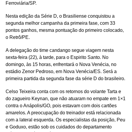
Ferroviária/SP.
Nesta edição da Série D, o Brasiliense conquistou a
segunda melhor campanha da primeira fase, com 33
pontos ganhos, mesma pontuação do primeiro colocado,
o Retrô/PE.
A delegação do time candango segue viagem nesta
sexta-feira (22), à tarde, para o Espirito Santo. No
domingo, às 15 horas, enfrentará o Nova Venécia, no
estádio Zenor Pedroso, em Nova Venécia/ES. Será a
primeira partida da segunda fase da série D do brasileiro.
Celso Teixeira conta com os retornos do volante Tarta e
do zagueiro Keynan, que não atuaram no empate em 1×1
contra o Anápolis/GO, pois estavam com dois cartões
amarelos. A preocupação do treinador está relacionada
com a lateral esquerda. Os especialistas da posição, Peu
e Goduxo, estão sob os cuidados do departamento