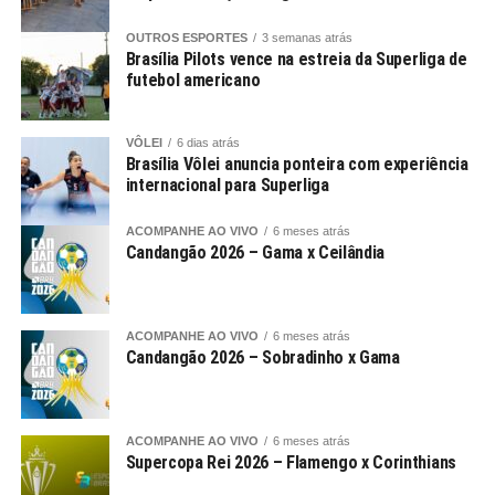
OUTROS ESPORTES
3 semanas atrás
Brasília Pilots vence na estreia da Superliga de
futebol americano
VÔLEI
6 dias atrás
Brasília Vôlei anuncia ponteira com experiência
internacional para Superliga
ACOMPANHE AO VIVO
6 meses atrás
Candangão 2026 – Gama x Ceilândia
ACOMPANHE AO VIVO
6 meses atrás
Candangão 2026 – Sobradinho x Gama
ACOMPANHE AO VIVO
6 meses atrás
Supercopa Rei 2026 – Flamengo x Corinthians