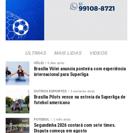
ÚLTIMAS
MAIS LIDAS
VIDEOS
VÔLEI
6 dias atrás
Brasília Vôlei anuncia ponteira com experiência
internacional para Superliga
OUTROS ESPORTES
3 semanas atrás
Brasília Pilots vence na estreia da Superliga de
futebol americano
FUTEBOL
1 mês atrás
Segundinha 2026 contará com sete times.
Disputa começa em agosto