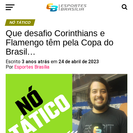
NÓ TÁTICO
Que desafio Corinthians e
Flamengo têm pela Copa do
Brasil…
Escrito
3 anos atrás
em
24 de abril de 2023
Por
Esportes Brasília