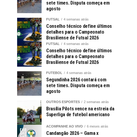
sete times. Disputa começa em
agosto
FUTSAL
4 semanas atrás
Conselho técnico define últimos
detalhes para o Campeonato
Brasiliense de Futsal 2026
FUTSAL
4 semanas atrás
Conselho técnico define últimos
detalhes para o Campeonato
Brasiliense de Futsal 2026
FUTEBOL
4 semanas atrás
Segundinha 2026 contará com
sete times. Disputa começa em
agosto
OUTROS ESPORTES
2 semanas atrás
Brasília Pilots vence na estreia da
Superliga de futebol americano
ACOMPANHE AO VIVO
6 meses atrás
Candangão 2026 – Gama x