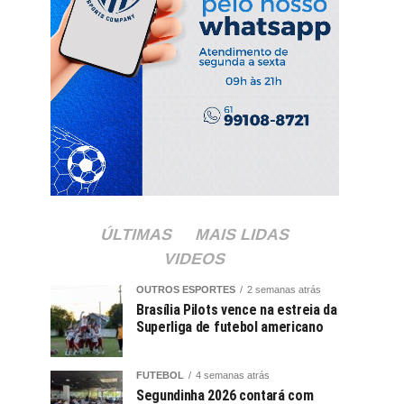
ÚLTIMAS
MAIS LIDAS
VIDEOS
OUTROS ESPORTES
2 semanas atrás
Brasília Pilots vence na estreia da
Superliga de futebol americano
FUTEBOL
4 semanas atrás
Segundinha 2026 contará com