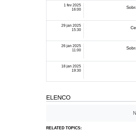
1 fev 2025
Sobr
16:00
29 jan 2025
Ce
15:30
26 jan 2025
Sobr
11:00
18 jan 2025
19:30
ELENCO
N
RELATED TOPICS: