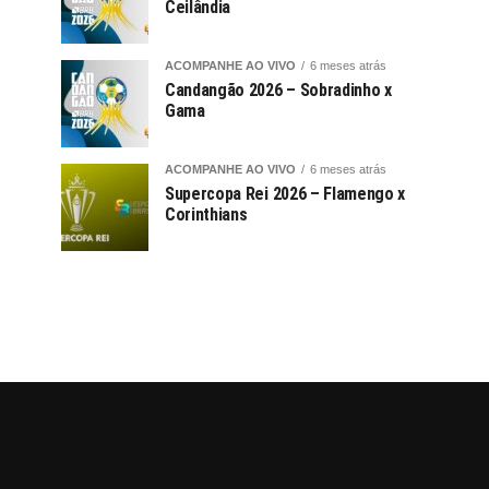
Ceilândia
ACOMPANHE AO VIVO
6 meses atrás
Candangão 2026 – Sobradinho x
Gama
ACOMPANHE AO VIVO
6 meses atrás
Supercopa Rei 2026 – Flamengo x
Corinthians