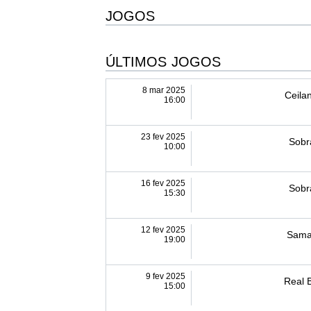
JOGOS
ÚLTIMOS JOGOS
8 mar 2025
Ceila
16:00
23 fev 2025
Sobr
10:00
16 fev 2025
Sobr
15:30
12 fev 2025
Sama
19:00
9 fev 2025
Real B
15:00