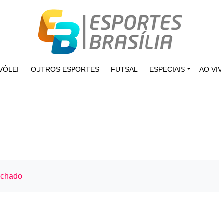
VÔLEI
OUTROS ESPORTES
FUTSAL
ESPECIAIS
AO VI
achado