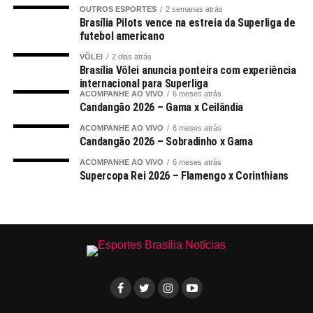
OUTROS ESPORTES
2 semanas atrás
Brasília Pilots vence na estreia da Superliga de
futebol americano
VÔLEI
2 dias atrás
Brasília Vôlei anuncia ponteira com experiência
internacional para Superliga
ACOMPANHE AO VIVO
6 meses atrás
Candangão 2026 – Gama x Ceilândia
ACOMPANHE AO VIVO
6 meses atrás
Candangão 2026 – Sobradinho x Gama
ACOMPANHE AO VIVO
6 meses atrás
Supercopa Rei 2026 – Flamengo x Corinthians