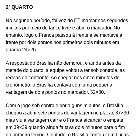
2º QUARTO
No segundo período, foi vez do ET marcar nos segundos
iniciais por meio de lance livre e abrir o marcador. No
entanto, logo o Franca passou à frente e se manteve à
frente por dois pontos nos primeiros dois minutos em
quadra 24×26.
A resposta do Brasília não demorou, e ainda antes da
metade do quarto, a equipe voltou a ter sob controle, as
rédeas do confronto. Ao chegar nos cinco minutos do
cronômetro, o Brasília contava com uma pequena
vantagem de dois pontos no marcador, 32×30.
Com o jogo sob controle por alguns minutos, o Brasília
chegou a abrir sete pontos de vantagem no placar, 37×30,
mas viu a vantagem cair e o Franca alcançar o empate
em 39×39 quando ainda faltava dois minutos para o fim
do primeiro tempo. Contudo, o Brasília contou com Lucas