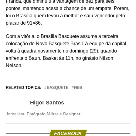
Franca, que diminuiu a vantagem de dez para seis
pontos, mantendo acesa a chance de um empate. Porém,
foi o Brasília quem levou a melhor e saiu vencedor pelo
placar de 91×86.
Com a vitória, o Brasília Basquete assume a terceira
colocação do Novo Basquete Brasil. A equipe da capital
volta à quadra novamente no domingo (29), quando
enfrenta o Bauru Basket às 11h, no ginásio Nilson
Nelson.
RELATED TOPICS:
BASQUETE
NBB
Higor Santos
Jornalista, Fotógrafo Militar e Designer
FACEBOOK