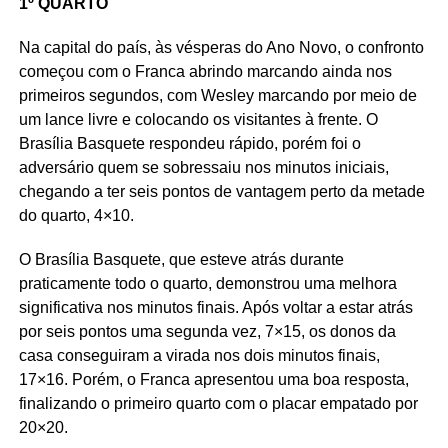
1º QUARTO
Na capital do país, às vésperas do Ano Novo, o confronto
começou com o Franca abrindo marcando ainda nos
primeiros segundos, com Wesley marcando por meio de
um lance livre e colocando os visitantes à frente. O
Brasília Basquete respondeu rápido, porém foi o
adversário quem se sobressaiu nos minutos iniciais,
chegando a ter seis pontos de vantagem perto da metade
do quarto, 4×10.
O Brasília Basquete, que esteve atrás durante
praticamente todo o quarto, demonstrou uma melhora
significativa nos minutos finais. Após voltar a estar atrás
por seis pontos uma segunda vez, 7×15, os donos da
casa conseguiram a virada nos dois minutos finais,
17×16. Porém, o Franca apresentou uma boa resposta,
finalizando o primeiro quarto com o placar empatado por
20×20.