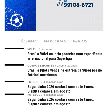
ÚLTIMAS
MAIS LIDAS
VIDEOS
VÔLEI
2 dias atrás
Brasília Vôlei anuncia ponteira com experiência
internacional para Superliga
OUTROS ESPORTES
2 semanas atrás
Brasília Pilots vence na estreia da Superliga de
futebol americano
FUTEBOL
4 semanas atrás
Segundinha 2026 contará com sete times.
Disputa começa em agosto
FUTEBOL
4 semanas atrás
Segundinha 2026 contará com sete times.
Disputa começa em agosto