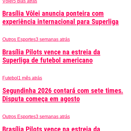
Vôlei
5 dias atrás
Brasília Vôlei anuncia ponteira com
experiência internacional para Superliga
Outros Esportes
3 semanas atrás
Brasília Pilots vence na estreia da
Superliga de futebol americano
Futebol
1 mês atrás
Segundinha 2026 contará com sete times.
Disputa começa em agosto
Outros Esportes
3 semanas atrás
Brasília Pilots vence na estreia da