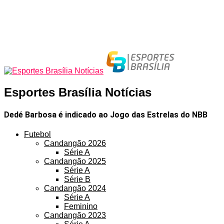
Esportes Brasília Notícias
Dedé Barbosa é indicado ao Jogo das Estrelas do NBB
Futebol
Candangão 2026
Série A
Candangão 2025
Série A
Série B
Candangão 2024
Série A
Feminino
Candangão 2023