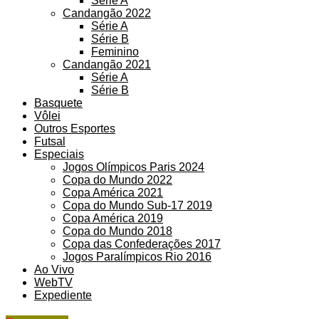
Série A
Candangão 2022
Série A
Série B
Feminino
Candangão 2021
Série A
Série B
Basquete
Vôlei
Outros Esportes
Futsal
Especiais
Jogos Olímpicos Paris 2024
Copa do Mundo 2022
Copa América 2021
Copa do Mundo Sub-17 2019
Copa América 2019
Copa do Mundo 2018
Copa das Confederações 2017
Jogos Paralímpicos Rio 2016
Ao Vivo
WebTV
Expediente