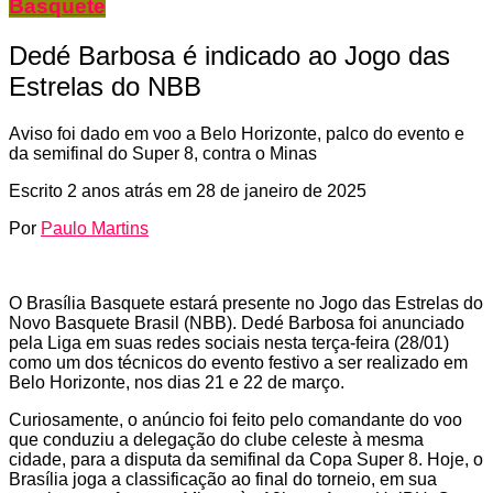
Basquete
Dedé Barbosa é indicado ao Jogo das
Estrelas do NBB
Aviso foi dado em voo a Belo Horizonte, palco do evento e
da semifinal do Super 8, contra o Minas
Escrito
2 anos atrás
em
28 de janeiro de 2025
Por
Paulo Martins
O Brasília Basquete estará presente no Jogo das Estrelas do
Novo Basquete Brasil (NBB). Dedé Barbosa foi anunciado
pela Liga em suas redes sociais nesta terça-feira (28/01)
como um dos técnicos do evento festivo a ser realizado em
Belo Horizonte, nos dias 21 e 22 de março.
Curiosamente, o anúncio foi feito pelo comandante do voo
que conduziu a delegação do clube celeste à mesma
cidade, para a disputa da semifinal da Copa Super 8. Hoje, o
Brasília joga a classificação ao final do torneio, em sua