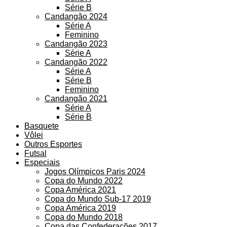
Série B
Candangão 2024
Série A
Feminino
Candangão 2023
Série A
Candangão 2022
Série A
Série B
Feminino
Candangão 2021
Série A
Série B
Basquete
Vôlei
Outros Esportes
Futsal
Especiais
Jogos Olímpicos Paris 2024
Copa do Mundo 2022
Copa América 2021
Copa do Mundo Sub-17 2019
Copa América 2019
Copa do Mundo 2018
Copa das Confederações 2017