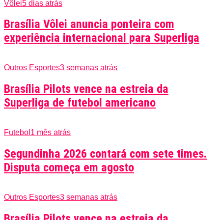
Vôlei
5 dias atrás
Brasília Vôlei anuncia ponteira com
experiência internacional para Superliga
Outros Esportes
3 semanas atrás
Brasília Pilots vence na estreia da
Superliga de futebol americano
Futebol
1 mês atrás
Segundinha 2026 contará com sete times.
Disputa começa em agosto
Outros Esportes
3 semanas atrás
Brasília Pilots vence na estreia da