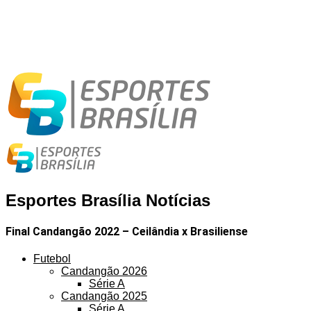
Esportes Brasília Notícias
Final Candangão 2022 – Ceilândia x Brasiliense
Futebol
Candangão 2026
Série A
Candangão 2025
Série A