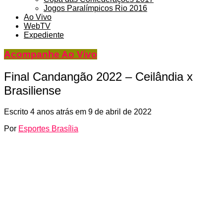
Jogos Paralímpicos Rio 2016
Ao Vivo
WebTV
Expediente
Acompanhe Ao Vivo
Final Candangão 2022 – Ceilândia x
Brasiliense
Escrito
4 anos atrás
em
9 de abril de 2022
Por
Esportes Brasília