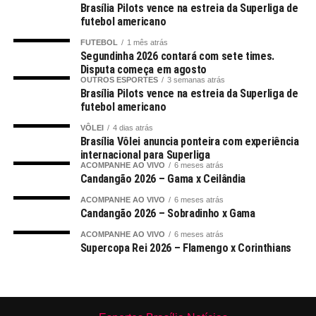
Brasília Pilots vence na estreia da Superliga de
futebol americano
FUTEBOL
1 mês atrás
Segundinha 2026 contará com sete times.
Disputa começa em agosto
OUTROS ESPORTES
3 semanas atrás
Brasília Pilots vence na estreia da Superliga de
futebol americano
VÔLEI
4 dias atrás
Brasília Vôlei anuncia ponteira com experiência
internacional para Superliga
ACOMPANHE AO VIVO
6 meses atrás
Candangão 2026 – Gama x Ceilândia
ACOMPANHE AO VIVO
6 meses atrás
Candangão 2026 – Sobradinho x Gama
ACOMPANHE AO VIVO
6 meses atrás
Supercopa Rei 2026 – Flamengo x Corinthians