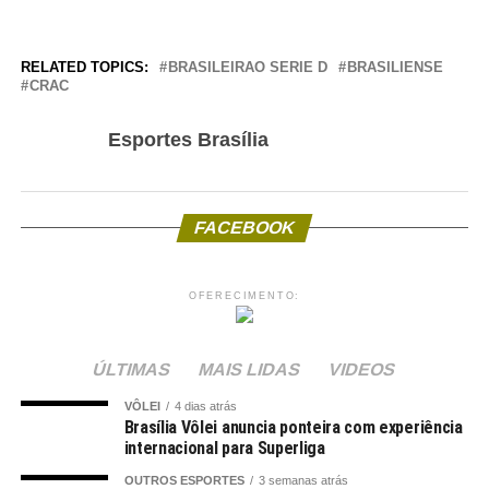
RELATED TOPICS:
BRASILEIRAO SERIE D
BRASILIENSE
CRAC
Esportes Brasília
FACEBOOK
OFERECIMENTO:
ÚLTIMAS
MAIS LIDAS
VIDEOS
VÔLEI
4 dias atrás
Brasília Vôlei anuncia ponteira com experiência
internacional para Superliga
OUTROS ESPORTES
3 semanas atrás