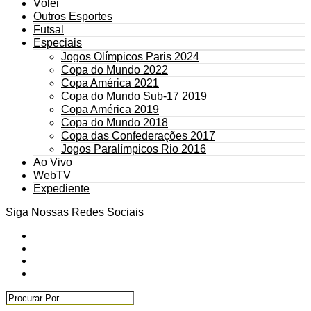
Vôlei
Outros Esportes
Futsal
Especiais
Jogos Olímpicos Paris 2024
Copa do Mundo 2022
Copa América 2021
Copa do Mundo Sub-17 2019
Copa América 2019
Copa do Mundo 2018
Copa das Confederações 2017
Jogos Paralímpicos Rio 2016
Ao Vivo
WebTV
Expediente
Siga Nossas Redes Sociais