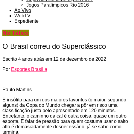
Jogos Paralímpicos Rio 2016
Ao Vivo
WebTV
Expediente
Nó Tático
O Brasil correu do Superclássico
Escrito
4 anos atrás
em
12 de dezembro de 2022
Por
Esportes Brasília
Paulo Martins
É insólito para um dos maiores favoritos (o maior, segundo
alguns) da Copa do Mundo chegar a pôr em risco uma
classificação justa pelo apresentado em 120 minutos.
Entretanto, o caminho da cal é outra coisa, quase um outro
esporte. E falar de pressão para quem costuma usar o salto
alto é demasiadamente desnecessário: já se sabe como
termina.