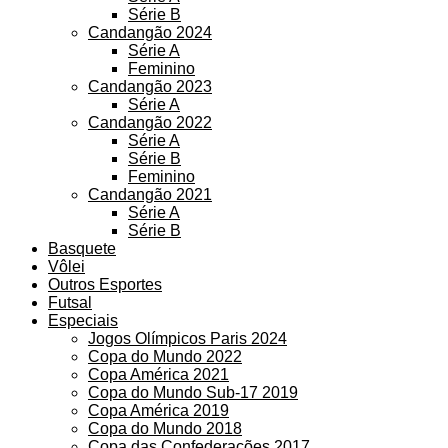
Série B
Candangão 2024
Série A
Feminino
Candangão 2023
Série A
Candangão 2022
Série A
Série B
Feminino
Candangão 2021
Série A
Série B
Basquete
Vôlei
Outros Esportes
Futsal
Especiais
Jogos Olímpicos Paris 2024
Copa do Mundo 2022
Copa América 2021
Copa do Mundo Sub-17 2019
Copa América 2019
Copa do Mundo 2018
Copa das Confederações 2017