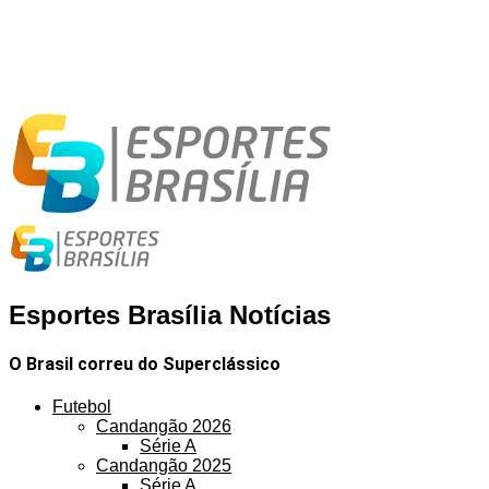
Esportes Brasília Notícias
O Brasil correu do Superclássico
Futebol
Candangão 2026
Série A
Candangão 2025
Série A