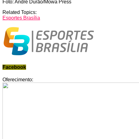
Foto: André Durão/Mowa Press
Related Topics:
Esportes Brasília
Facebook
Oferecimento: