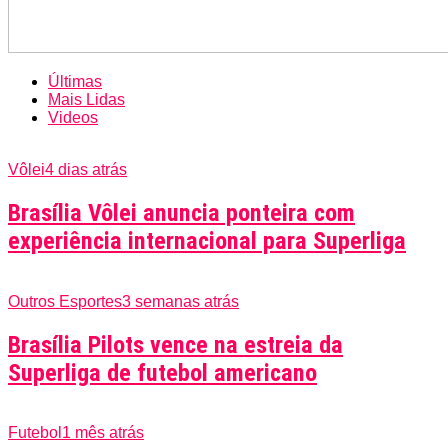
Últimas
Mais Lidas
Videos
Vôlei
4 dias atrás
Brasília Vôlei anuncia ponteira com
experiência internacional para Superliga
Outros Esportes
3 semanas atrás
Brasília Pilots vence na estreia da
Superliga de futebol americano
Futebol
1 mês atrás