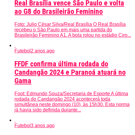
Real Brasília vence São Paulo e volta
ao G8 do Brasileirão Feminino
Foto: Julio César Silva/Real Brasília O Real Brasília
recebeu o São Paulo em mais uma partida do
Brasileirão Feminino A1. A bola rolou no estádio Ciro...
Futebol
2 anos ago
FFDF confirma última rodada do
Candangão 2024 e Paranoá atuará no
Gama
Foot: Edmundo Souza/Secretaria de Esporte A última
rodada do Candangão 2024 acontecerá toda
simultânea neste domingo (10), às 15h30. Esta norma
já havia sido definida durante...
Futebol
3 anos ago