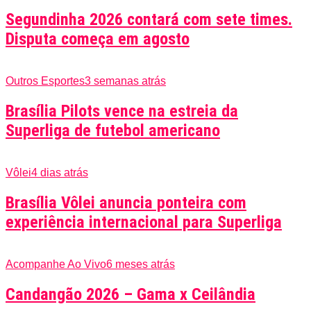
Segundinha 2026 contará com sete times.
Disputa começa em agosto
Outros Esportes
3 semanas atrás
Brasília Pilots vence na estreia da
Superliga de futebol americano
Vôlei
4 dias atrás
Brasília Vôlei anuncia ponteira com
experiência internacional para Superliga
Acompanhe Ao Vivo
6 meses atrás
Candangão 2026 – Gama x Ceilândia