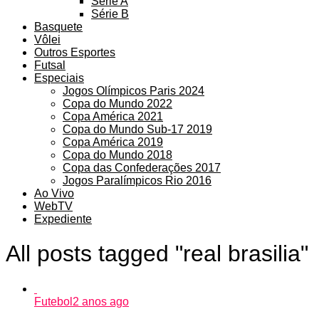
Série A
Série B
Basquete
Vôlei
Outros Esportes
Futsal
Especiais
Jogos Olímpicos Paris 2024
Copa do Mundo 2022
Copa América 2021
Copa do Mundo Sub-17 2019
Copa América 2019
Copa do Mundo 2018
Copa das Confederações 2017
Jogos Paralímpicos Rio 2016
Ao Vivo
WebTV
Expediente
All posts tagged "real brasilia"
Futebol
2 anos ago