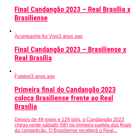
Final Candangão 2023 – Real Brasília x
Brasiliense
Acompanhe Ao Vivo
3 anos ago
Final Candangão 2023 – Brasiliense x
Real Brasília
Futebol
3 anos ago
Primeira final do Candangão 2023
coloca Brasiliense frente ao Real
Brasília
Depois de 49 jogos e 129 gols, o Candangão 2023
chega neste sábado (08) na primeira partida das finais
da competição. O Brasiliense receberá o Real...