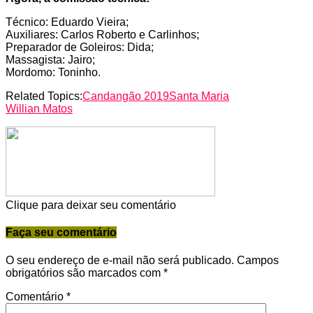
Técnico: Eduardo Vieira;
Auxiliares: Carlos Roberto e Carlinhos;
Preparador de Goleiros: Dida;
Massagista: Jairo;
Mordomo: Toninho.
Related Topics:
Candangão 2019
Santa Maria
Willian Matos
Clique para deixar seu comentário
Faça seu comentário
O seu endereço de e-mail não será publicado.
Campos
obrigatórios são marcados com
*
Comentário
*