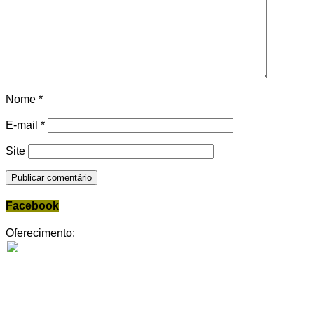
Nome
*
E-mail
*
Site
Facebook
Oferecimento: