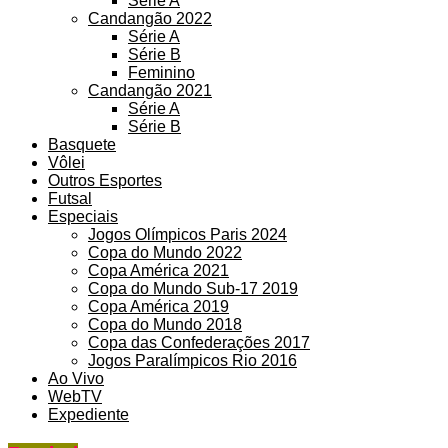
Série A
Candangão 2022
Série A
Série B
Feminino
Candangão 2021
Série A
Série B
Basquete
Vôlei
Outros Esportes
Futsal
Especiais
Jogos Olímpicos Paris 2024
Copa do Mundo 2022
Copa América 2021
Copa do Mundo Sub-17 2019
Copa América 2019
Copa do Mundo 2018
Copa das Confederações 2017
Jogos Paralímpicos Rio 2016
Ao Vivo
WebTV
Expediente