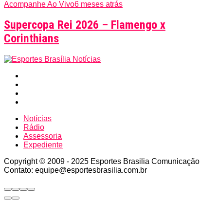
Acompanhe Ao Vivo
6 meses atrás
Supercopa Rei 2026 – Flamengo x
Corinthians
Notícias
Rádio
Assessoria
Expediente
Copyright © 2009 - 2025 Esportes Brasilia Comunicação
Contato: equipe@esportesbrasilia.com.br