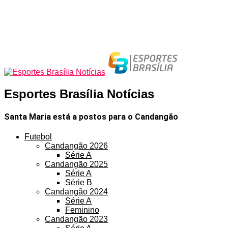
Esportes Brasília Notícias
Santa Maria está a postos para o Candangão
Futebol
Candangão 2026
Série A
Candangão 2025
Série A
Série B
Candangão 2024
Série A
Feminino
Candangão 2023