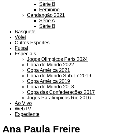
Série B
Feminino
Candangão 2021
Série A
Série B
Basquete
Vôlei
Outros Esportes
Futsal
Especiais
Jogos Olímpicos Paris 2024
Copa do Mundo 2022
Copa América 2021
Copa do Mundo Sub-17 2019
Copa América 2019
Copa do Mundo 2018
Copa das Confederações 2017
Jogos Paralímpicos Rio 2016
Ao Vivo
WebTV
Expediente
Ana Paula Freire