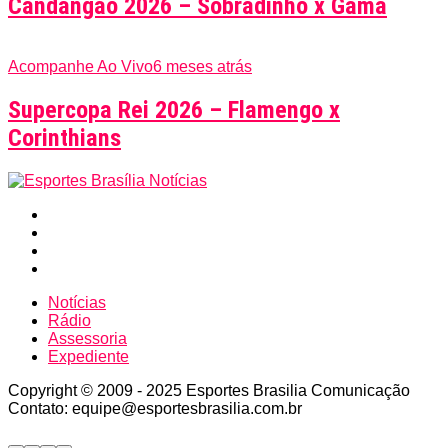
Candangão 2026 – Sobradinho x Gama
Acompanhe Ao Vivo
6 meses atrás
Supercopa Rei 2026 – Flamengo x
Corinthians
Notícias
Rádio
Assessoria
Expediente
Copyright © 2009 - 2025 Esportes Brasilia Comunicação
Contato: equipe@esportesbrasilia.com.br