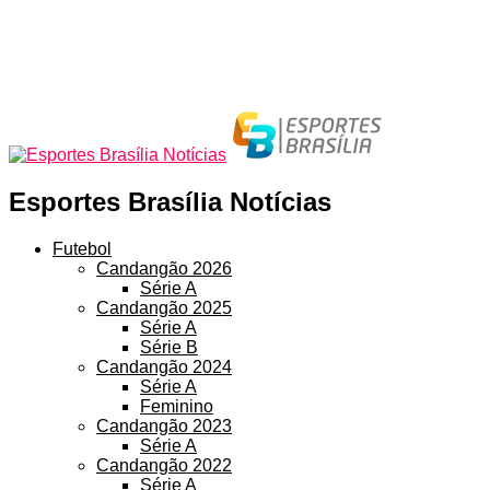
Esportes Brasília Notícias
Futebol
Candangão 2026
Série A
Candangão 2025
Série A
Série B
Candangão 2024
Série A
Feminino
Candangão 2023
Série A
Candangão 2022
Série A