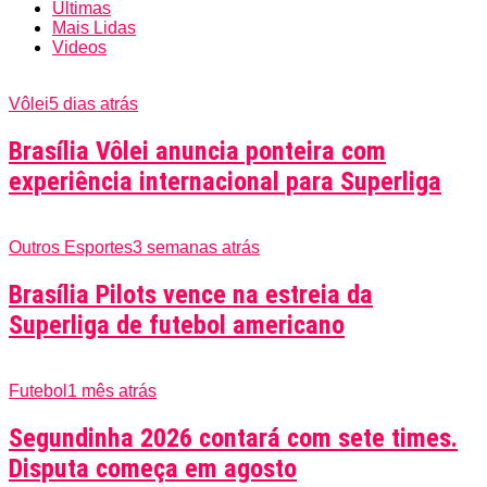
Últimas
Mais Lidas
Videos
Vôlei
5 dias atrás
Brasília Vôlei anuncia ponteira com
experiência internacional para Superliga
Outros Esportes
3 semanas atrás
Brasília Pilots vence na estreia da
Superliga de futebol americano
Futebol
1 mês atrás
Segundinha 2026 contará com sete times.
Disputa começa em agosto