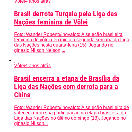
Vôlei
4 anos atrás
Brasil derrota Turquia pela Liga das
Nações feminina de Vôlei
Foto: Wander Roberto/Inovafoto A seleção brasileira
feminina de vôlei deu inicio a segunda semana da Liga
das Nações nesta quarta-feira (15). Jogando no
ginásio Nilson Nelson,...
Vôlei
4 anos atrás
Brasil encerra a etapa de Brasília da
Liga das Nações com derrota para a
China
Foto: Wander Roberto/Inovafoto A seleção brasileira de
vôlei encerrou sua participação na etapa brasileira da
Liga das Nações no último domingo (13). Jogando no
ginásio Nilson...