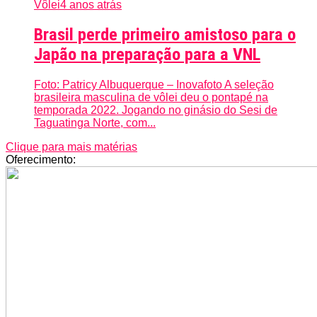
Vôlei
4 anos atrás
Brasil perde primeiro amistoso para o
Japão na preparação para a VNL
Foto: Patricy Albuquerque – Inovafoto A seleção
brasileira masculina de vôlei deu o pontapé na
temporada 2022. Jogando no ginásio do Sesi de
Taguatinga Norte, com...
Clique para mais matérias
Oferecimento: